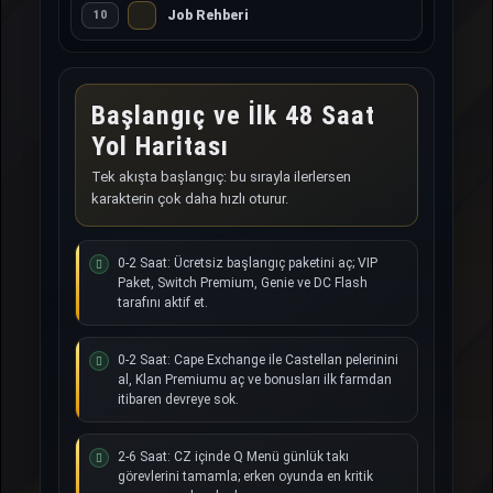
Job Rehberi
10
Başlangıç ve İlk 48 Saat
Yol Haritası
Tek akışta başlangıç: bu sırayla ilerlersen
karakterin çok daha hızlı oturur.
0-2 Saat: Ücretsiz başlangıç paketini aç; VIP
Paket, Switch Premium, Genie ve DC Flash
tarafını aktif et.
0-2 Saat: Cape Exchange ile Castellan pelerinini
al, Klan Premiumu aç ve bonusları ilk farmdan
itibaren devreye sok.
2-6 Saat: CZ içinde Q Menü günlük takı
görevlerini tamamla; erken oyunda en kritik