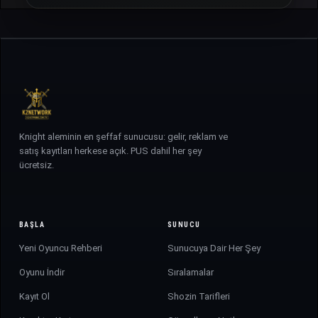
Knight aleminin en şeffaf sunucusu: gelir, reklam ve
satış kayıtları herkese açık. PUS dahil her şey
ücretsiz.
BAŞLA
SUNUCU
Yeni Oyuncu Rehberi
Sunucuya Dair Her Şey
Oyunu İndir
Sıralamalar
Kayıt Ol
Shozin Tarifleri