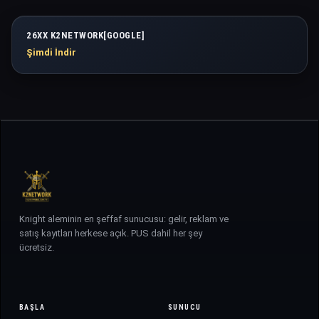
26XX K2NETWORK[GOOGLE]
Şimdi İndir
Knight aleminin en şeffaf sunucusu: gelir, reklam ve
satış kayıtları herkese açık. PUS dahil her şey
ücretsiz.
BAŞLA
SUNUCU